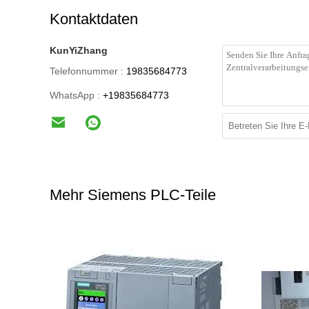
Kontaktdaten
KunYiZhang
Telefonnummer :
19835684773
WhatsApp :
+19835684773
Mehr Siemens PLC-Teile