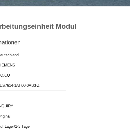
rbeitungseinheit Modul
mationen
eutschland
SIEMENS
CO.CQ
ES7614-1AH00-0AB3-Z
NQUIRY
riginal
uf Lager/1-3 Tage