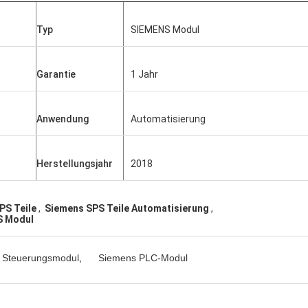
Typ
SIEMENS Modul
Garantie
1 Jahr
Anwendung
Automatisierung
Herstellungsjahr
2018
PS Teile
,
Siemens SPS Teile Automatisierung
,
S Modul
 Steuerungsmodul
,
Siemens PLC-Modul