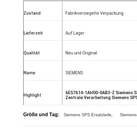
Zustand
Fabrikversiegelte Verpackung
Lieferzeit
Auf Lager
Qualität
Neu und Original
Name
SIEMENS
6ES7614-1AH00-0AB3-Z Siemens S
Highlight
Zentrale Verarbeitung Siemens SP
Größe und Tag:
Siemens SPS Ersatzteile
,
Siemens