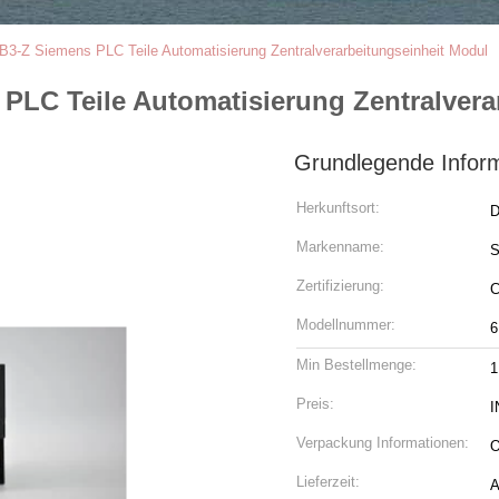
-Z Siemens PLC Teile Automatisierung Zentralverarbeitungseinheit Modul
LC Teile Automatisierung Zentralvera
Grundlegende Infor
Herkunftsort:
D
Markenname:
Zertifizierung:
Modellnummer:
6
Min Bestellmenge:
1
Preis:
I
Verpackung Informationen:
O
Lieferzeit:
A