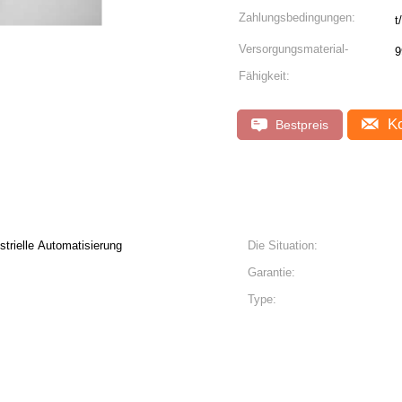
Zahlungsbedingungen:
t/
Versorgungsmaterial-
9
Fähigkeit:
Ko
Bestpreis
trielle Automatisierung
Die Situation:
Garantie:
Type: