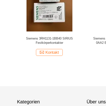
Siemens 3RH1131-1BB40 SIRIUS
Siemens 
Festkörperkontakter
0AA2 E
Kontakt
Kategorien
Über uns