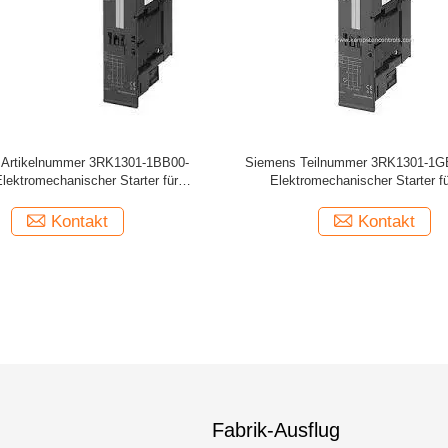
Artikelnummer 3RK1301-1BB00-
Siemens Teilnummer 3RK1301-1G
lektromechanischer Starter für
Elektromechanischer Starter f
Bremssteuerungsmodul
Bremssteuermodul
Kontakt
Kontakt
Fabrik-Ausflug