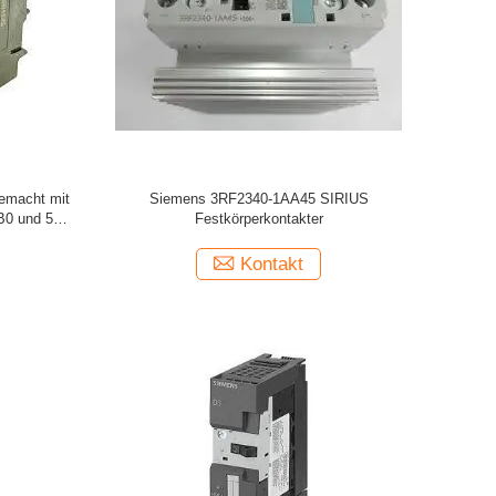
gemacht mit
Siemens 3RF2340-1AA45 SIRIUS
0 und 50
Festkörperkontakter
Kontakt