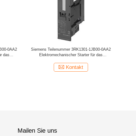
B00-0AA2
Siemens Teilenummer 3RK1301-1JB00-0AA2
ür das
Elektromechanischer Starter für das
Bremssteuermodul
Kontakt
Mailen Sie uns