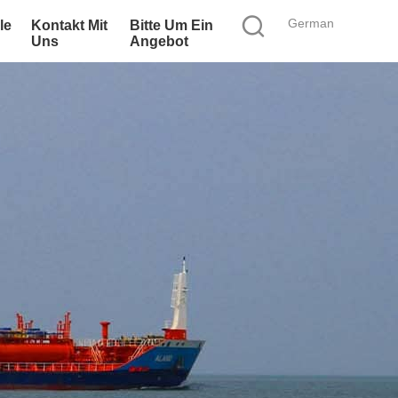
German
le
Kontakt Mit
Bitte Um Ein
Uns
Angebot