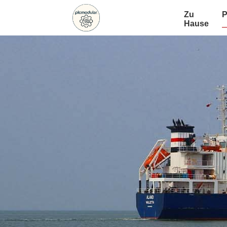
Zu
P
Hause