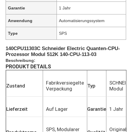
Garantie
1 Jahr
Anwendung
Automatisierungssystem
Type
SPS
140CPU11303C Schneider Electric Quanten-CPU-
Prozessor Modul 512K 140-CPU-113-03
Beschreibung:
PRODUKT DETAILS
Fabrikversiegelte
SCHNEIDE
Zustand
Typ
Verpackung
Modul
Lieferzeit
Auf Lager
Garantie
1 Jahr
SPS, Modularer
Original u