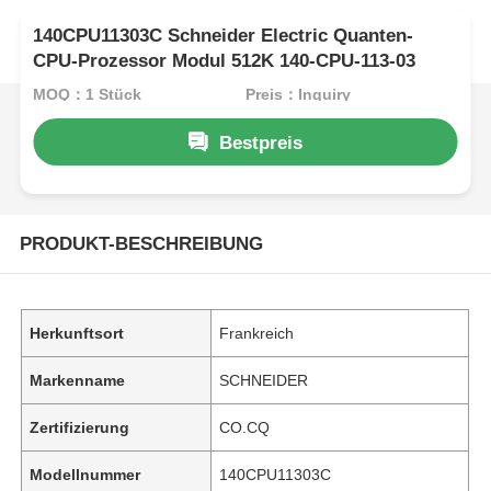
140CPU11303C Schneider Electric Quanten-
CPU-Prozessor Modul 512K 140-CPU-113-03
MOQ：1 Stück
Preis：Inquiry
Bestpreis
PRODUKT-BESCHREIBUNG
Herkunftsort
Frankreich
Markenname
SCHNEIDER
Zertifizierung
CO.CQ
Modellnummer
140CPU11303C