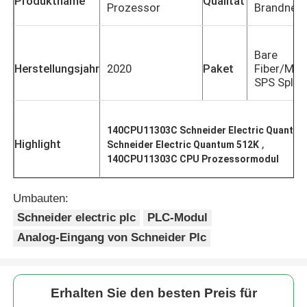
Produktname
Qualität
Prozessor
Brandneu
Bare
Herstellungsjahr
2020
Paket
Fiber/Mod
SPS Splitt
140CPU11303C Schneider Electric Quantu
Highlight
,
Schneider Electric Quantum 512K
140CPU11303C CPU Prozessormodul
Umbauten:
Zu Hause
Schneider electric plc
PLC-Modul
Analog-Eingang von Schneider Plc
Produkte
Erhalten Sie den besten Preis für
Über uns