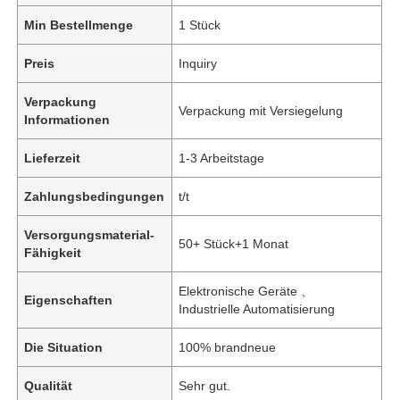
Min Bestellmenge
1 Stück
Preis
Inquiry
Verpackung
Verpackung mit Versiegelung
Informationen
Lieferzeit
1-3 Arbeitstage
Zahlungsbedingungen
t/t
Versorgungsmaterial-
50+ Stück+1 Monat
Fähigkeit
Elektronische Geräte 、
Eigenschaften
Industrielle Automatisierung
Die Situation
100% brandneue
Qualität
Sehr gut.