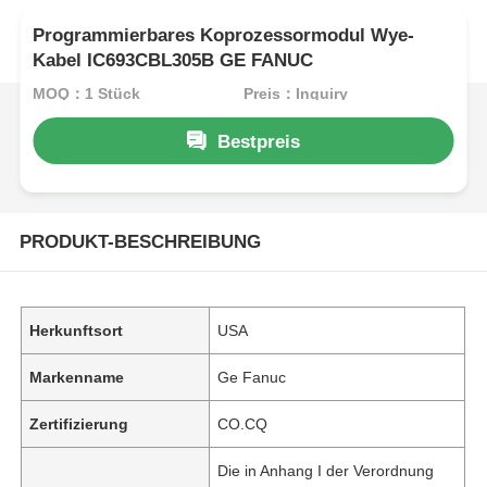
Programmierbares Koprozessormodul Wye-
Kabel IC693CBL305B GE FANUC
MOQ：1 Stück
Preis：Inquiry
Bestpreis
PRODUKT-BESCHREIBUNG
Herkunftsort
USA
Markenname
Ge Fanuc
Zertifizierung
CO.CQ
Die in Anhang I der Verordnung