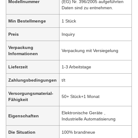
Modellnummer
(EG) Nr. 396/2005 aufgeführten
Daten sind zu entnehmen.
Min Bestellmenge
1 Stück
Preis
Inquiry
Verpackung
Verpackung mit Versiegelung
Informationen
Lieferzeit
1-3 Arbeitstage
Zahlungsbedingungen
t/t
Versorgungsmaterial-
50+ Stück+1 Monat
Fähigkeit
Elektronische Geräte 、
Eigenschaften
Industrielle Automatisierung
Die Situation
100% brandneue