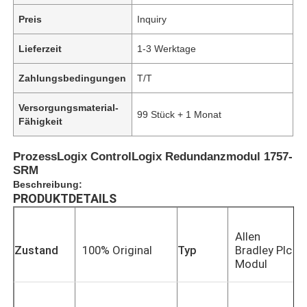
Preis
Inquiry
Lieferzeit
1-3 Werktage
Zahlungsbedingungen
T/T
Versorgungsmaterial-
99 Stück + 1 Monat
Fähigkeit
ProzessLogix ControlLogix Redundanzmodul 1757-
SRM
Beschreibung:
PRODUKTDETAILS
Allen
Zustand
100% Original
Typ
Bradley Plc
Modul