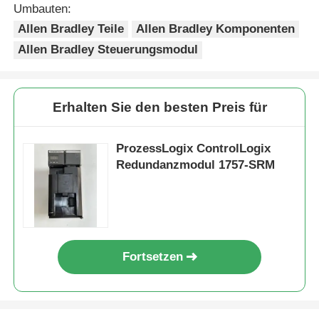
Umbauten:
Allen Bradley Teile
Allen Bradley Komponenten
Allen Bradley Steuerungsmodul
Erhalten Sie den besten Preis für
ProzessLogix ControlLogix
Redundanzmodul 1757-SRM
Zu Hause
Fortsetzen
Produkte
Über uns