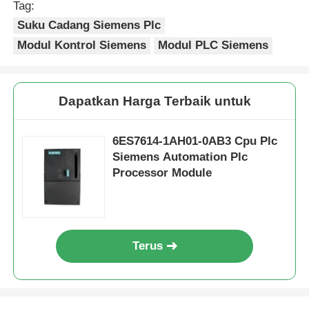
Tag:
Suku Cadang Siemens Plc
Modul Kontrol Siemens
Modul PLC Siemens
Dapatkan Harga Terbaik untuk
6ES7614-1AH01-0AB3 Cpu Plc
Siemens Automation Plc
Processor Module
Rumah
Terus
Produk
Tentang kita