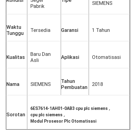
SIEMENS
Pabrik
Waktu
Tersedia
Garansi
1 Tahun
Tunggu
Baru Dan
Kualitas
Aplikasi
Otomatisasi
Asli
Tahun
Nama
SIEMENS
2018
Pembuatan
,
6ES7614-1AH01-0AB3 cpu plc siemens
Sorotan
,
cpu plc siemens
Modul Prosesor Plc Otomatisasi