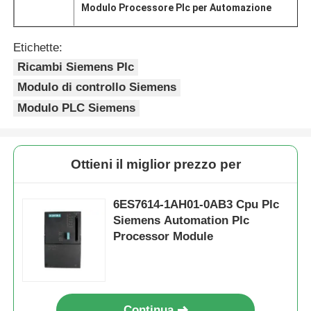
Modulo Processore Plc per Automazione
Etichette:
Ricambi Siemens Plc
Modulo di controllo Siemens
Modulo PLC Siemens
Ottieni il miglior prezzo per
6ES7614-1AH01-0AB3 Cpu Plc
Casa
Siemens Automation Plc
Processor Module
Prodotti
Su di noi
Continua