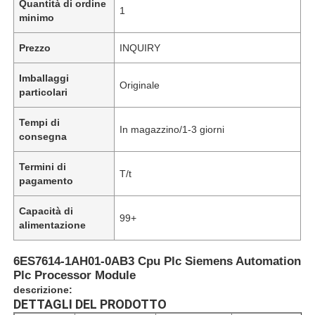
Quantità di ordine
1
minimo
Prezzo
INQUIRY
Imballaggi
Originale
particolari
Tempi di
In magazzino/1-3 giorni
consegna
Termini di
T/t
pagamento
Capacità di
99+
alimentazione
6ES7614-1AH01-0AB3 Cpu Plc Siemens Automation
Plc Processor Module
descrizione:
DETTAGLI DEL PRODOTTO