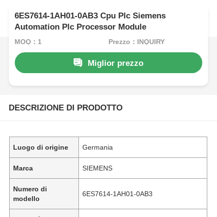
6ES7614-1AH01-0AB3 Cpu Plc Siemens
Automation Plc Processor Module
MOQ：1
Prezzo：INQUIRY
Miglior prezzo
DESCRIZIONE DI PRODOTTO
Luogo di origine
Germania
Marca
SIEMENS
Numero di
6ES7614-1AH01-0AB3
modello