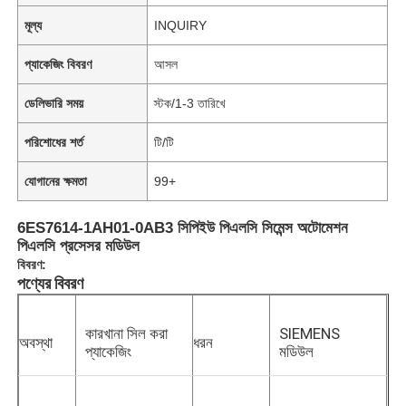
মূল্য
INQUIRY
প্যাকেজিং বিবরণ
আসল
ডেলিভারি সময়
স্টক/1-3 তারিখে
পরিশোধের শর্ত
টি/টি
যোগানের ক্ষমতা
99+
6ES7614-1AH01-0AB3 সিপিইউ পিএলসি সিমেন্স অটোমেশন
পিএলসি প্রসেসর মডিউল
বিবরণ:
পণ্যের বিবরণ
কারখানা সিল করা
SIEMENS
অবস্থা
ধরন
প্যাকেজিং
মডিউল