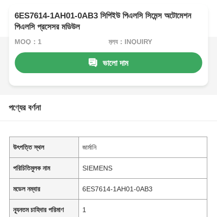
6ES7614-1AH01-0AB3 সিপিইউ পিএলসি সিমেন্স অটোমেশন
পিএলসি প্রসেসর মডিউল
MOQ：1
মূল্য：INQUIRY
ভালো দাম
পণ্যের বর্ণনা
উৎপত্তি স্থল
জার্মানি
পরিচিতিমুলক নাম
SIEMENS
মডেল নম্বার
6ES7614-1AH01-0AB3
ন্যূনতম চাহিদার পরিমাণ
1