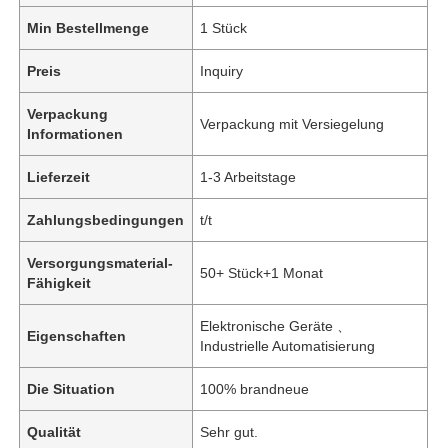
Min Bestellmenge
1 Stück
Preis
Inquiry
Verpackung
Verpackung mit Versiegelung
Informationen
Lieferzeit
1-3 Arbeitstage
Zahlungsbedingungen
t/t
Versorgungsmaterial-
50+ Stück+1 Monat
Fähigkeit
Elektronische Geräte 、
Eigenschaften
Industrielle Automatisierung
Die Situation
100% brandneue
Qualität
Sehr gut.