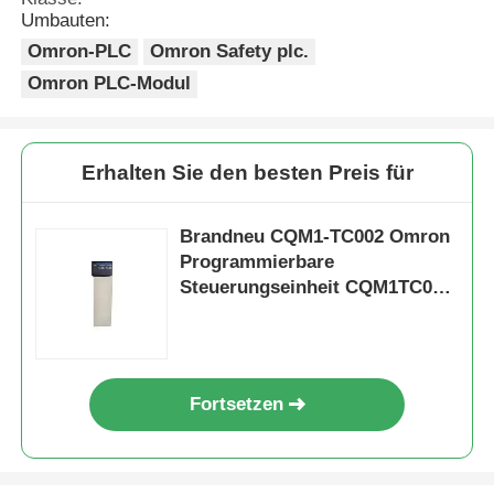
Umbauten:
Omron-PLC
Omron Safety plc.
Omron PLC-Modul
Erhalten Sie den besten Preis für
Brandneu CQM1-TC002 Omron
Programmierbare
Steuerungseinheit CQM1TC002
1 Jahr Garantie
Zu Hause
Fortsetzen
Produkte
Über uns