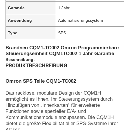
Garantie
1 Jahr
Anwendung
Automatisierungssystem
Type
SPS
Brandneu CQM1-TC002 Omron Programmierbare
Steuerungseinheit CQM1TC002 1 Jahr Garantie
Beschreibung:
PRODUKTBESCHREIBUNG
Omron SPS Teile CQM1-TC002
Das racklose, modulare Design der CQM1H
ermöglicht es Ihnen, Ihr Steuerungssystem durch
Hinzufügen von „Innenkarten“ für erweiterte
Funktionen sowie spezieller E/A- und
Kommunikationsmodule anzupassen. Die CQM1H
bietet die größte Flexibilität aller SPS-Systeme ihrer
Klasse.